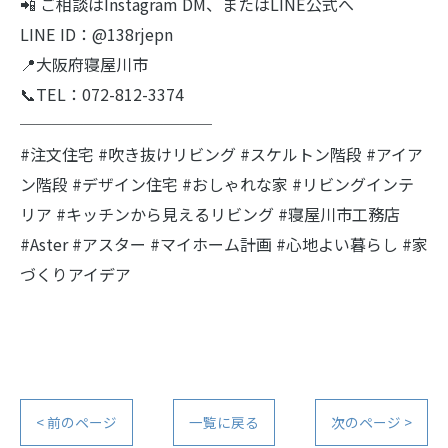
📲 ご相談はInstagram DM、またはLINE公式へ
LINE ID：@138rjepn
📍大阪府寝屋川市
📞TEL：072-812-3374
────────────
#注文住宅 #吹き抜けリビング #スケルトン階段 #アイア
ン階段 #デザイン住宅 #おしゃれな家 #リビングインテ
リア #キッチンから見えるリビング #寝屋川市工務店
#Aster #アスター #マイホーム計画 #心地よい暮らし #家
づくりアイデア
< 前のページ
一覧に戻る
次のページ >