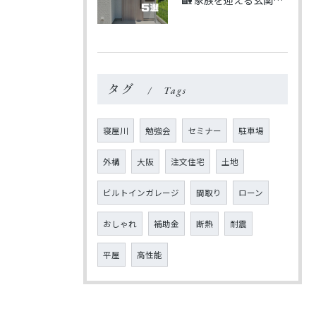
🏡 家族を迎える玄関5選
タグ
Tags
寝屋川
勉強会
セミナー
駐車場
外構
大阪
注文住宅
土地
ビルトインガレージ
間取り
ローン
おしゃれ
補助金
断熱
耐震
平屋
高性能