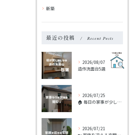
お問い合わせ・ご相談はこちら
お問い合わせ・ご相談はこちら
新築
最近の投稿
Recent Posts
2026/08/07
造作洗面台5選
2026/07/25
🏠 毎日の家事が少しラクになる間取り。
2026/07/21