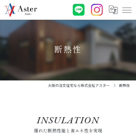
断熱性
大阪の注文住宅なら株式会社アスター
断熱性
INSULATION
優れた断熱性能と省エネ性を実現