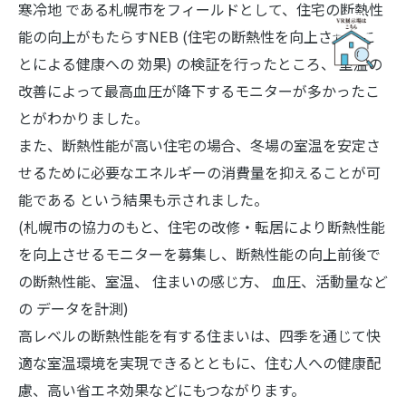
寒冷地 である札幌市をフィールドとして、住宅の断熱性
能の向上がもたらすNEB (住宅の断熱性を向上させるこ
とによる健康への 効果) の検証を行ったところ、 室温の
改善によって最高血圧が降下するモニターが多かったこ
とがわかりました。
また、断熱性能が高い住宅の場合、冬場の室温を安定さ
せるために必要なエネルギーの消費量を抑えることが可
能である という結果も示されました。
(札幌市の協力のもと、住宅の改修・転居により断熱性能
を向上させるモニターを募集し、断熱性能の向上前後で
の断熱性能、室温、 住まいの感じ方、 血圧、活動量など
の データを計測)
高レベルの断熱性能を有する住まいは、四季を通じて快
適な室温環境を実現できるとともに、住む人への健康配
慮、高い省エネ効果などにもつながります。