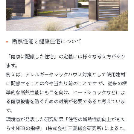
断熱性能と健康住宅について
「健康に配慮した住宅」の定義には様々な考え方があり
お問い合わせ・ご相談はこちら
ます。
例えば、アレルギーやシックハウス対策として使用建材
に配慮することは今や当たり前のことです が、従来の標
準的な断熱性能にも目を向け、ヒートショックなどによ
る健康被害を防ぐための対策が必要であると考えていま
す。
環境省が発表した研究結果「住宅の断熱性能向上がもた
らすNEBの指標」 (株式会社 三菱総合研究所) によると、