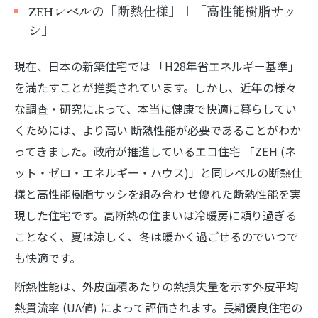
ZEHレベルの「断熱仕様」＋「高性能樹脂サッ
シ」
現在、日本の新築住宅では 「H28年省エネルギー基準」
を満たすことが推奨されています。しかし、近年の様々
な調査・研究によって、本当に健康で快適に暮らしてい
くためには、より高い 断熱性能が必要であることがわか
ってきました。政府が推進しているエコ住宅 「ZEH (ネ
ット・ゼロ・エネルギー・ハウス)」と同レベルの断熱仕
様と高性能樹脂サッシを組み合わ せ優れた断熱性能を実
現した住宅です。高断熱の住まいは冷暖房に頼り過ぎる
ことなく、夏は涼しく、冬は暖かく過ごせるのでいつで
も快適です。
断熱性能は、外皮面積あたりの熱損失量を示す外皮平均
熱貫流率 (UA値) によって評価されます。長期優良住宅の