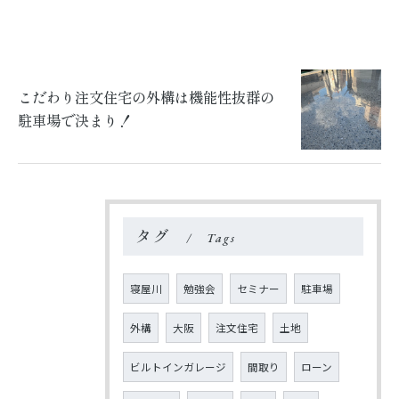
こだわり注文住宅の外構は機能性抜群の
駐車場で決まり！
タグ
Tags
寝屋川
勉強会
セミナー
駐車場
外構
大阪
注文住宅
土地
ビルトインガレージ
間取り
ローン