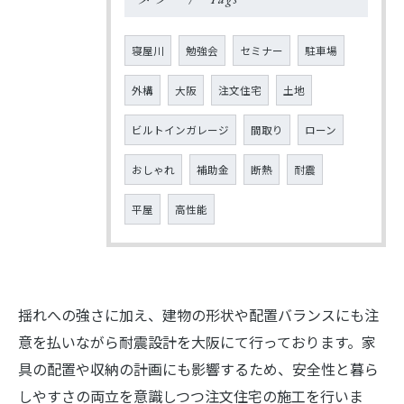
寝屋川
勉強会
セミナー
駐車場
外構
大阪
注文住宅
土地
ビルトインガレージ
間取り
ローン
おしゃれ
補助金
断熱
耐震
平屋
高性能
揺れへの強さに加え、建物の形状や配置バランスにも注
意を払いながら耐震設計を大阪にて行っております。家
具の配置や収納の計画にも影響するため、安全性と暮ら
しやすさの両立を意識しつつ注文住宅の施工を行いま