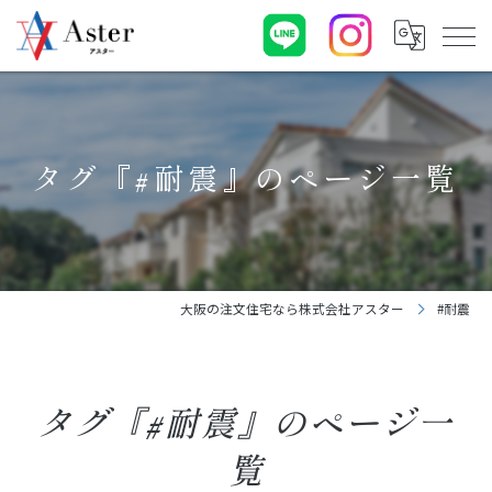
タグ『#耐震』のページ一覧
大阪の注文住宅なら株式会社アスター
#耐震
タグ『#耐震』のページ一
覧