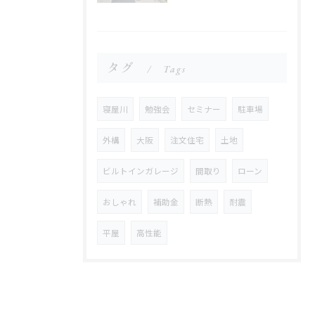
タグ
Tags
寝屋川
勉強会
セミナー
駐車場
外構
大阪
注文住宅
土地
ビルトインガレージ
間取り
ローン
おしゃれ
補助金
断熱
耐震
平屋
高性能