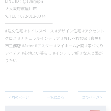
LINE ID：@138rjepn
📍大阪府寝屋川市
📞TEL：072-812-3374
────────────
#注文住宅 #トイレスペース #デザイン住宅 #アクセント
クロス #ナチュラルインテリア #おしゃれな家 #寝屋川
市工務店 #Aster #アスター #マイホーム計画 #家づくり
アイデア #心地よい暮らし #インテリア好きな人と繋が
りたい
< 前のページ
一覧に戻る
次のページ >