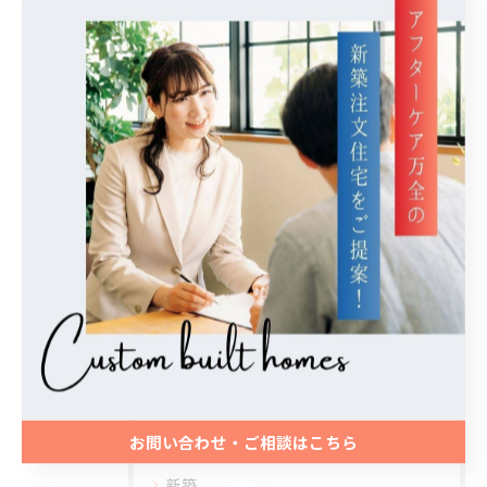
関連タグ
#注文住宅
カテゴリー
Categories
全てのカテゴリー
デザイン
ローコスト
メンテナンス
お問い合わせ・ご相談はこちら
エクステリア
新築