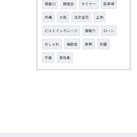
寝屋川
勉強会
セミナー
駐車場
外構
大阪
注文住宅
土地
ビルトインガレージ
間取り
ローン
おしゃれ
補助金
断熱
耐震
平屋
高性能