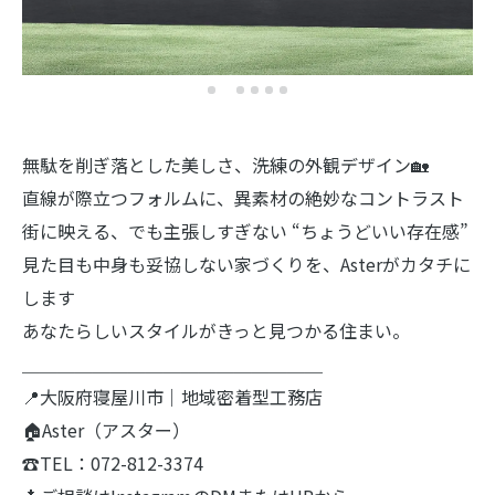
無駄を削ぎ落とした美しさ、洗練の外観デザイン🏡
直線が際立つフォルムに、異素材の絶妙なコントラスト
街に映える、でも主張しすぎない “ちょうどいい存在感”
見た目も中身も妥協しない家づくりを、Asterがカタチに
します
あなたらしいスタイルがきっと見つかる住まい。
＿＿＿＿＿＿＿＿＿＿＿＿＿＿＿＿＿
📍大阪府寝屋川市｜地域密着型工務店
🏠Aster（アスター）
☎TEL：072-812-3374