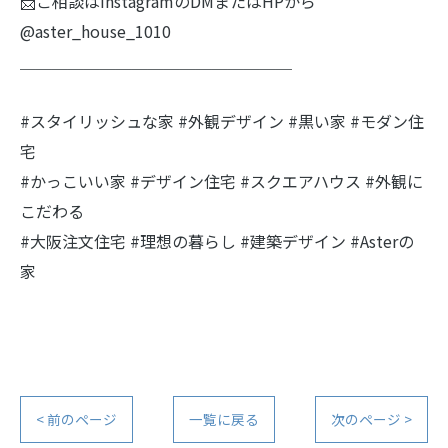
📩ご相談はInstagramのDMまたはHPから
@aster_house_1010
＿＿＿＿＿＿＿＿＿＿＿＿＿＿＿＿＿
#スタイリッシュな家 #外観デザイン #黒い家 #モダン住
宅
#かっこいい家 #デザイン住宅 #スクエアハウス #外観に
こだわる
#大阪注文住宅 #理想の暮らし #建築デザイン #Asterの
家
< 前のページ
一覧に戻る
次のページ >