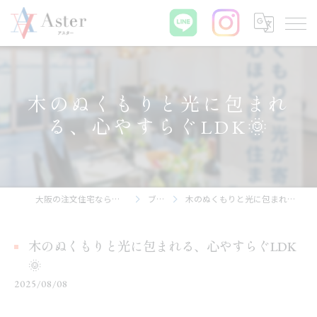
木のぬくもりと光に包まれ
る、心やすらぐLDK🌞
大阪の注文住宅なら株式会社アスター
ブログ
木のぬくもりと光に包まれる、心やすらぐLDK🌞
木のぬくもりと光に包まれる、心やすらぐLDK
🌞
2025/08/08