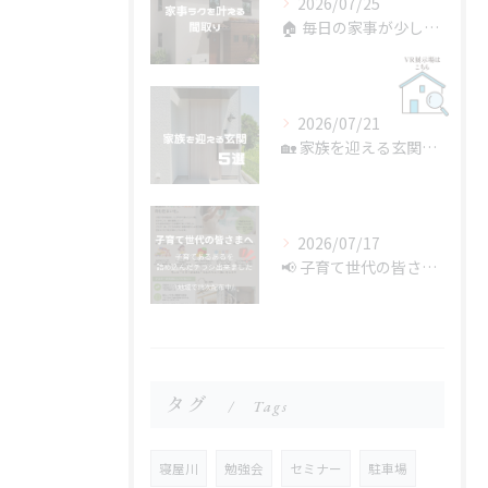
2026/07/25
🏠 毎日の家事が少しラクになる間取り。
2026/07/21
🏡 家族を迎える玄関5選
2026/07/17
📢 子育て世代の皆さまへ
タグ
Tags
寝屋川
勉強会
セミナー
駐車場