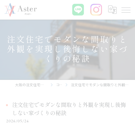
注文住宅でモダンな間取りと
外観を実現し後悔しない家づ
くりの秘訣
大阪の注文住宅なら株式会社アスター
コラム
注文住宅でモダンな間取りと外観を実現し後悔しない家づくりの秘訣
注文住宅でモダンな間取りと外観を実現し後悔
しない家づくりの秘訣
2026/05/24