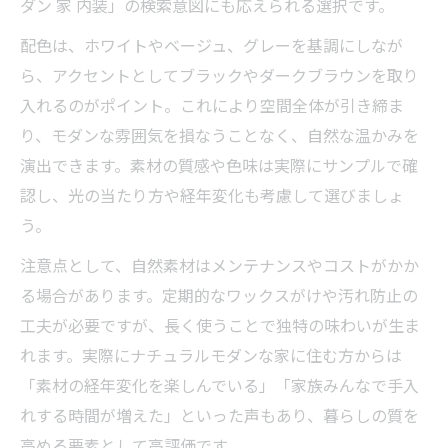
ダン 家 内装」の検索意図にも応えられる選択です。
配色は、ホワイトやベージュ、グレーを基調にしなが
ら、アクセントとしてブラックやダークブラウンを取り
入れるのがポイント。これにより空間全体が引き締ま
り、モダンな雰囲気を損なうことなく、自然な温かみを
演出できます。素材の質感や色味は実際にサンプルで確
認し、光の当たり方や経年変化も考慮して選びましょ
う。
注意点として、自然素材はメンテナンスやコストがかか
る場合があります。定期的なワックスがけや汚れ防止の
工夫が必要ですが、長く使うことで独特の味わいが生ま
れます。実際にナチュラルモダンな家に住む方からは
「素材の経年変化を楽しんでいる」「家族みんなで手入
れする時間が増えた」といった声もあり、暮らしの質を
高める要素として高評価です。