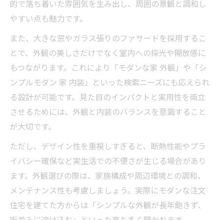
的で落ち着いた雰囲気を生み出し、周囲の景観と調和し
やすい点も魅力です。
また、大きな窓やガラス張りのファサードを採用するこ
とで、外観の美しさだけでなく室内への採光や開放感に
もつながります。これにより「モダンな家 外観」や「シ
ンプルモダン 家 内装」といった検索ニーズにも応えられ
る設計が可能です。見た目のインパクトと実用性を両立
させるためには、外観と内装のバランスを意識すること
が大切です。
ただし、デザイン性を重視しすぎると、断熱性能やプラ
イバシー確保など実生活での不便さが生じる場合があり
ます。外観選びの際は、家族構成や周辺環境との調和、
メンテナンス性も考慮しましょう。実際にモダンな注文
住宅を建てた方からは「シンプルな外観が長年飽きず、
街並みに溶け込む」といった声も多く聞かれます。