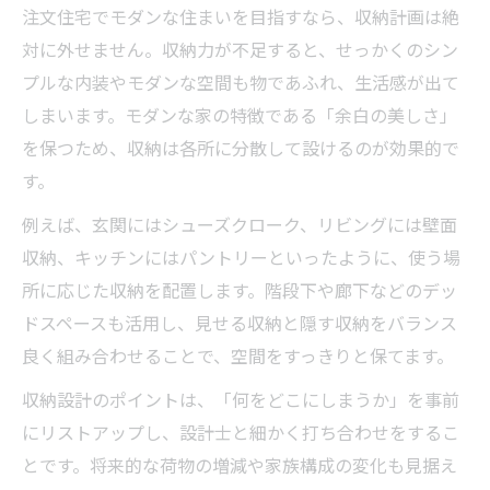
注文住宅でモダンな住まいを目指すなら、収納計画は絶
対に外せません。収納力が不足すると、せっかくのシン
プルな内装やモダンな空間も物であふれ、生活感が出て
しまいます。モダンな家の特徴である「余白の美しさ」
を保つため、収納は各所に分散して設けるのが効果的で
す。
例えば、玄関にはシューズクローク、リビングには壁面
収納、キッチンにはパントリーといったように、使う場
所に応じた収納を配置します。階段下や廊下などのデッ
ドスペースも活用し、見せる収納と隠す収納をバランス
良く組み合わせることで、空間をすっきりと保てます。
収納設計のポイントは、「何をどこにしまうか」を事前
にリストアップし、設計士と細かく打ち合わせをするこ
とです。将来的な荷物の増減や家族構成の変化も見据え