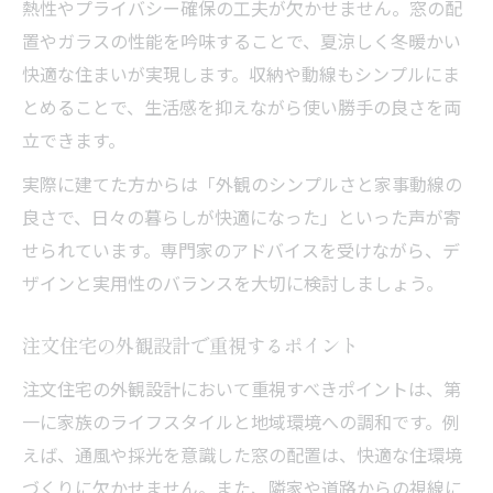
熱性やプライバシー確保の工夫が欠かせません。窓の配
置やガラスの性能を吟味することで、夏涼しく冬暖かい
快適な住まいが実現します。収納や動線もシンプルにま
とめることで、生活感を抑えながら使い勝手の良さを両
立できます。
実際に建てた方からは「外観のシンプルさと家事動線の
良さで、日々の暮らしが快適になった」といった声が寄
せられています。専門家のアドバイスを受けながら、デ
ザインと実用性のバランスを大切に検討しましょう。
注文住宅の外観設計で重視するポイント
注文住宅の外観設計において重視すべきポイントは、第
一に家族のライフスタイルと地域環境への調和です。例
えば、通風や採光を意識した窓の配置は、快適な住環境
づくりに欠かせません。また、隣家や道路からの視線に