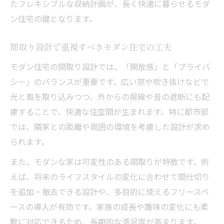
たフレキシブルな収納計画が、長く快適に暮らせるモダ
ン住宅の鍵となります。
間取り設計で重視すべきモダン住宅の工夫
モダン住宅の間取り設計では、「開放感」と「プライバ
シー」のバランスが重要です。広い窓や吹き抜けなどで
光と風を取り込みつつ、外からの視線や音の遮断にも配
慮することで、快適な住空間が生まれます。特に都市部
では、隣家との距離や周囲の環境を考慮した設計が求め
られます。
また、モダンな家は可変性のある間取りが特徴です。例
えば、将来のライフスタイルの変化に合わせて間仕切り
を追加・撤去できる設計や、多目的に使えるフリースペ
ースの導入が有効です。家族の成長や趣味の変化にも柔
軟に対応できるため、長期的な満足度が高まります。