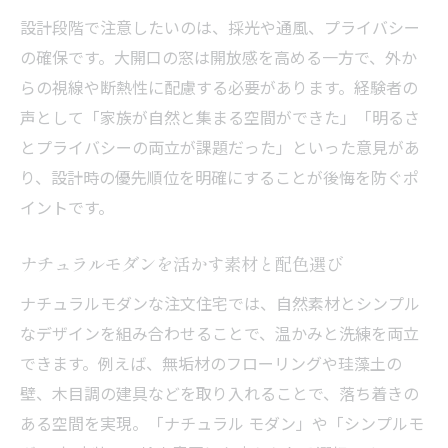
設計段階で注意したいのは、採光や通風、プライバシー
の確保です。大開口の窓は開放感を高める一方で、外か
らの視線や断熱性に配慮する必要があります。経験者の
声として「家族が自然と集まる空間ができた」「明るさ
とプライバシーの両立が課題だった」といった意見があ
り、設計時の優先順位を明確にすることが後悔を防ぐポ
イントです。
ナチュラルモダンを活かす素材と配色選び
ナチュラルモダンな注文住宅では、自然素材とシンプル
なデザインを組み合わせることで、温かみと洗練を両立
できます。例えば、無垢材のフローリングや珪藻土の
壁、木目調の建具などを取り入れることで、落ち着きの
ある空間を実現。「ナチュラル モダン」や「シンプルモ