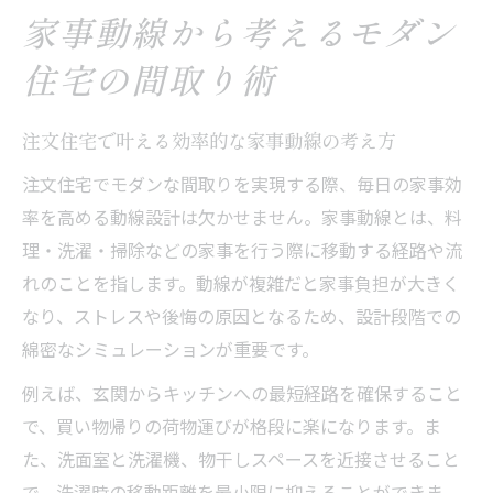
家事動線から考えるモダン
住宅の間取り術
注文住宅で叶える効率的な家事動線の考え方
注文住宅でモダンな間取りを実現する際、毎日の家事効
率を高める動線設計は欠かせません。家事動線とは、料
理・洗濯・掃除などの家事を行う際に移動する経路や流
れのことを指します。動線が複雑だと家事負担が大きく
なり、ストレスや後悔の原因となるため、設計段階での
綿密なシミュレーションが重要です。
例えば、玄関からキッチンへの最短経路を確保すること
で、買い物帰りの荷物運びが格段に楽になります。ま
た、洗面室と洗濯機、物干しスペースを近接させること
で、洗濯時の移動距離を最小限に抑えることができま