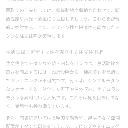
間取りの工夫としては、家事動線や収納と合わせて、断
熱性能や採光・通風にも注目しましょう。これらを総合
的に検討することで、デザイン性と快適性を両立したモ
ダンな注文住宅が実現します。
生活動線とデザイン性を両立する注文住宅術
注文住宅でモダンな外観・内装を叶えつつ、生活動線の
良さを両立するには、設計段階から「機能美」を意識し
たプランニングが不可欠です。例えば、シンプルモダン
なファサードと一体化した軒下や屋外収納、ナチュラル
モダンな素材使いも人気です。これらは見た目だけでな
く、実用性も兼ね備えています。
また、内装においては直線的な動線や、無駄のない空間
配置がモダンな印象を与えます。リビングやダイニング