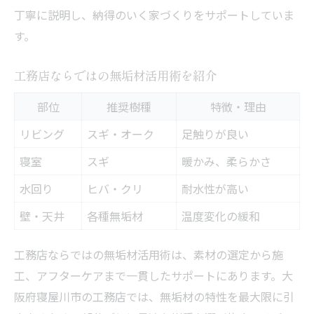
丁寧に説明し、納得のいく家づくりをサポートしていま
す。
工務店ならではの無垢材活用術を紹介
部位
推奨樹種
特徴・理由
リビング
スギ・オーク
足触りが良い
寝室
スギ
暖かみ、柔らかさ
水回り
ヒバ・クリ
耐水性が高い
壁・天井
各種無垢材
温度変化の緩和
工務店ならではの無垢材活用術は、素材の選定から施
工、アフターケアまで一貫したサポートにあります。大
阪府寝屋川市の工務店では、無垢材の特性を最大限に引