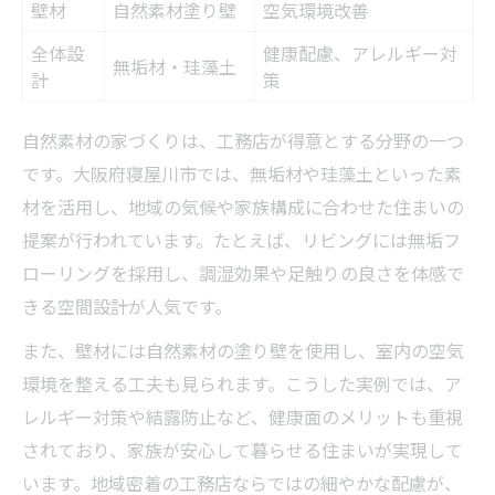
壁材
自然素材塗り壁
空気環境改善
全体設
健康配慮、アレルギー対
無垢材・珪藻土
計
策
自然素材の家づくりは、工務店が得意とする分野の一つ
です。大阪府寝屋川市では、無垢材や珪藻土といった素
材を活用し、地域の気候や家族構成に合わせた住まいの
提案が行われています。たとえば、リビングには無垢フ
ローリングを採用し、調湿効果や足触りの良さを体感で
きる空間設計が人気です。
また、壁材には自然素材の塗り壁を使用し、室内の空気
環境を整える工夫も見られます。こうした実例では、ア
レルギー対策や結露防止など、健康面のメリットも重視
されており、家族が安心して暮らせる住まいが実現して
います。地域密着の工務店ならではの細やかな配慮が、