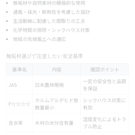
無垢材や自然素材の積極的な使用
通風・採光・断熱性を考慮した設計
生活動線に配慮した間取りの工夫
化学物質の排除・シックハウス対策
地域の気候風土への適応
無垢材選びで注意したい安全基準
基準名
内容
確認ポイント
一定の安全性と品質
JAS
日本農林規格
を保証
ホルムアルデヒド放
シックハウス対策に
F☆☆☆☆
散量最小
有効
湿度変化によるトラ
含水率
木材の水分含有量
ブル防止