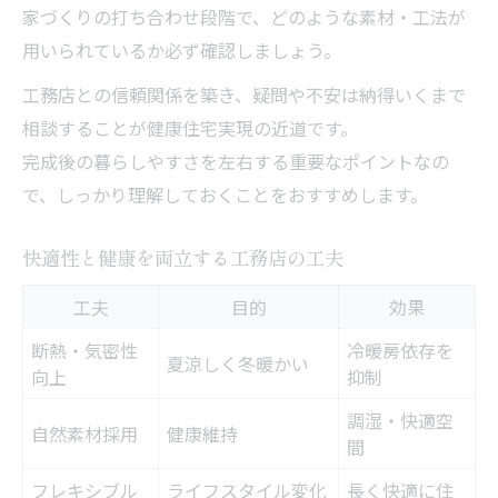
家づくりの打ち合わせ段階で、どのような素材・工法が
用いられているか必ず確認しましょう。
工務店との信頼関係を築き、疑問や不安は納得いくまで
相談することが健康住宅実現の近道です。
完成後の暮らしやすさを左右する重要なポイントなの
で、しっかり理解しておくことをおすすめします。
快適性と健康を両立する工務店の工夫
工夫
目的
効果
断熱・気密性
冷暖房依存を
夏涼しく冬暖かい
向上
抑制
調湿・快適空
自然素材採用
健康維持
間
フレキシブル
ライフスタイル変化
長く快適に住