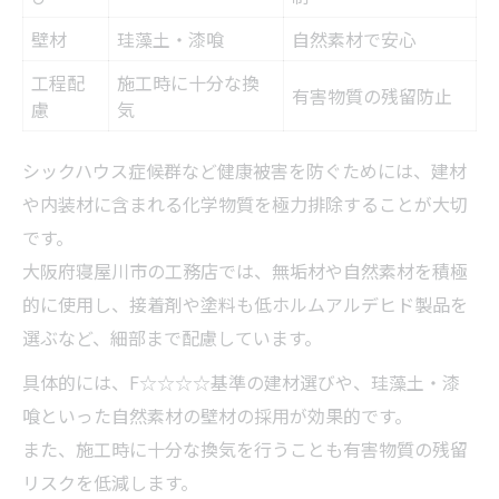
壁材
珪藻土・漆喰
自然素材で安心
工程配
施工時に十分な換
有害物質の残留防止
慮
気
シックハウス症候群など健康被害を防ぐためには、建材
や内装材に含まれる化学物質を極力排除することが大切
です。
大阪府寝屋川市の工務店では、無垢材や自然素材を積極
的に使用し、接着剤や塗料も低ホルムアルデヒド製品を
選ぶなど、細部まで配慮しています。
具体的には、F☆☆☆☆基準の建材選びや、珪藻土・漆
喰といった自然素材の壁材の採用が効果的です。
また、施工時に十分な換気を行うことも有害物質の残留
リスクを低減します。