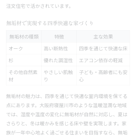
注文住宅で活かされています。
無垢材で実現する四季快適な家づくり
無垢材の種類
特徴
主な効果
オーク
高い断熱性
四季を通じて快適な床
杉
優れた調湿性
エアコン依存の軽減
その他自然素
やさしい肌触
子ども・高齢者にも安
材
り
心
無垢材の魅力は、四季を通じて快適な室内環境を保てる
点にあります。大阪府寝屋川市のような温暖湿潤な地域
では、湿度や温度の変化に無垢材が自然に対応し、夏は
さらりと、冬は暖かみを感じる床や壁を実現します。家
族が一年中心地よく過ごせる住まいを目指すなら、無垢