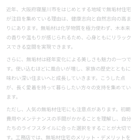
近年、大阪府寝屋川市をはじめとする地域で無垢材住宅
が注目を集めている理由は、健康志向と自然志向の高ま
りにあります。無垢材は化学物質を極力使わず、木本来
の香りや温もりが感じられるため、心身ともにリラック
スできる空間を実現できます。
さらに、無垢材は経年変化による美しさも魅力の一つで
す。使い込むほどに風合いが増し、家族の歴史とともに
味わい深い住まいへと成長していきます。こうした点
が、長く愛着を持って暮らしたい方々の支持を集めてい
ます。
ただし、人気の無垢材住宅にも注意点があります。初期
費用やメンテナンスの手間がかかることを理解し、自分
たちのライフスタイルに合った選択をすることが大切で
す。工務店では、無垢材住宅のメリット・デメリットを