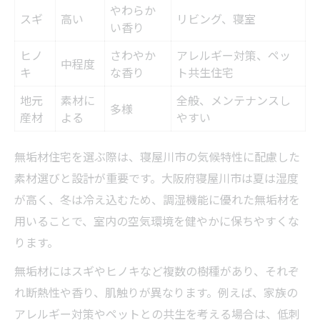
やわらか
スギ
高い
リビング、寝室
い香り
ヒノ
さわやか
アレルギー対策、ペッ
中程度
キ
な香り
ト共生住宅
地元
素材に
全般、メンテナンスし
多様
産材
よる
やすい
無垢材住宅を選ぶ際は、寝屋川市の気候特性に配慮した
素材選びと設計が重要です。大阪府寝屋川市は夏は湿度
が高く、冬は冷え込むため、調湿機能に優れた無垢材を
用いることで、室内の空気環境を健やかに保ちやすくな
ります。
無垢材にはスギやヒノキなど複数の樹種があり、それぞ
れ断熱性や香り、肌触りが異なります。例えば、家族の
アレルギー対策やペットとの共生を考える場合は、低刺