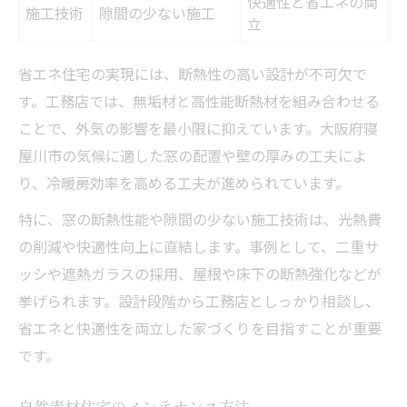
快適性と省エネの両
施工技術
隙間の少ない施工
立
省エネ住宅の実現には、断熱性の高い設計が不可欠で
す。工務店では、無垢材と高性能断熱材を組み合わせる
ことで、外気の影響を最小限に抑えています。大阪府寝
屋川市の気候に適した窓の配置や壁の厚みの工夫によ
り、冷暖房効率を高める工夫が進められています。
特に、窓の断熱性能や隙間の少ない施工技術は、光熱費
の削減や快適性向上に直結します。事例として、二重サ
ッシや遮熱ガラスの採用、屋根や床下の断熱強化などが
挙げられます。設計段階から工務店としっかり相談し、
省エネと快適性を両立した家づくりを目指すことが重要
です。