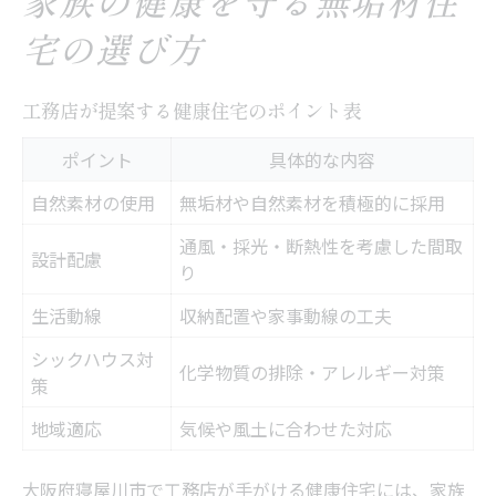
家族の健康を守る無垢材住
宅の選び方
工務店が提案する健康住宅のポイント表
ポイント
具体的な内容
自然素材の使用
無垢材や自然素材を積極的に採用
通風・採光・断熱性を考慮した間取
設計配慮
り
生活動線
収納配置や家事動線の工夫
シックハウス対
化学物質の排除・アレルギー対策
策
地域適応
気候や風土に合わせた対応
大阪府寝屋川市で工務店が手がける健康住宅には、家族