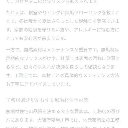
く、カビやダニの発生リスクも抑えられます。
たとえば、寝室やリビングに無垢フローリングを敷くこ
とで、冬は暖かく夏はさらっとした足触りを実感できま
す。家族の健康を守りたい方や、アレルギーに悩む方に
とっても安心感が高まります。
一方で、自然素材はメンテナンスが重要です。無垢材は
定期的なワックスがけや、珪藻土は表面の汚れに注意す
るなど、日々の手入れが快適な暮らしの秘訣となりま
す。工務店では、素材ごとの具体的なメンテナンス方法
も丁寧にアドバイスしています。
工務店選びが左右する無垢材住宅の質
無垢材住宅の品質を決める大きな要素は、工務店の選び
方にあります。大阪府寝屋川市では、地元密着型の工務