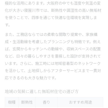
極的な活用にあります。大阪府の中でも湿度や気温の変
化が大きい寝屋川市では、断熱性や調湿性の高い無垢材
を使うことで、四季を通じて快適な住環境を実現しま
す。
また、工務店ならではの柔軟な間取り提案や、家族構
成・生活動線を考慮したプランニングも特徴です。例え
ば、玄関からキッチンへの動線や、収納スペースの配置
など、日々の暮らしやすさを重視した設計が支持されて
います。さらに、施工時には地域密着型のネットワーク
を活かして、土地探しからアフターサービスまで一貫対
応できるのも大きな魅力です。
地域の気候に適した無垢材住宅の選び方
樹種
断熱性
香り
おすすめ用途