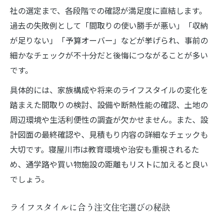
社の選定まで、各段階での確認が満足度に直結します。
過去の失敗例として「間取りの使い勝手が悪い」「収納
が足りない」「予算オーバー」などが挙げられ、事前の
細かなチェックが不十分だと後悔につながることが多い
です。
具体的には、家族構成や将来のライフスタイルの変化を
踏まえた間取りの検討、設備や断熱性能の確認、土地の
周辺環境や生活利便性の調査が欠かせません。また、設
計図面の最終確認や、見積もり内容の詳細なチェックも
大切です。寝屋川市は教育環境や治安も重視されるた
め、通学路や買い物施設の距離もリストに加えると良い
でしょう。
ライフスタイルに合う注文住宅選びの秘訣