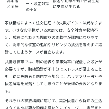
高齢者
段差や動線不備で日常生活
ー・段差対策
と同居
に支障が生じる
の不足
家族構成によって注文住宅での失敗ポイントは異なりま
す。小さなお子様がいる家庭では、安全対策や収納不
足、成長に合わせた間取りの柔軟性が課題になりやす
く、将来的な個室の追加やリビングの拡張を考えずに設
計してしまうケースが目立ちます。
共働き世帯では、朝の動線や家事効率に配慮した設計が
必要ですが、動線設計が不十分でストレスが溜まること
も。逆に高齢者と同居する場合は、バリアフリー設計や
段差解消を見落としてしまうことが後悔の要因となりま
す。
それぞれの家族構成に応じて、設計段階から将来の生活
スタイルや必要な設備を具体的にイメージし、専門家と