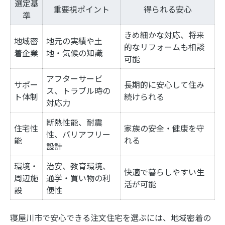
選定基
重要視ポイント
得られる安心
準
きめ細かな対応、将来
地域密
地元の実績や土
的なリフォームも相談
着企業
地・気候の知識
可能
アフターサービ
サポー
長期的に安心して住み
ス、トラブル時の
ト体制
続けられる
対応力
断熱性能、耐震
住宅性
家族の安全・健康を守
性、バリアフリー
能
れる
設計
環境・
治安、教育環境、
快適で暮らしやすい生
周辺施
通学・買い物の利
活が可能
設
便性
寝屋川市で安心できる注文住宅を選ぶには、地域密着の