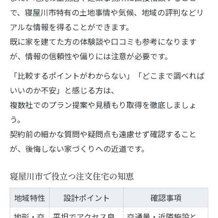
で、寝屋川市特有の土地事情や気候、地域の評判などリ
アルな情報を得ることができます。
既に家を建てた方の体験談や口コミも参考になります
が、情報の信頼性や偏りには注意が必要です。
「比較するポイントがわからない」「どこまで調べれば
いいのか不安」と感じる方は、
複数社でのプラン提案や見積もり取得を徹底しましょ
う。
契約前の細かな質問や疑問点も遠慮せず確認すること
が、後悔しない家づくりへの近道です。
寝屋川市で役立つ注文住宅の知恵
地域特性
設計ポイント
確認事項
地形・交
平坦でアクセス良
交通量・近隣施設と