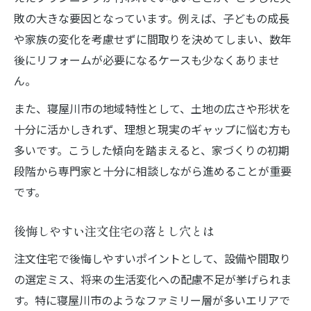
注文住宅の防犯・防災対策を徹底解説
敗の大きな要因となっています。例えば、子どもの成長
家族が安心して暮らせる設備選びのコツ
や家族の変化を考慮せずに間取りを決めてしまい、数年
注文住宅の周辺環境チェック方法
後にリフォームが必要になるケースも少なくありませ
ん。
また、寝屋川市の地域特性として、土地の広さや形状を
十分に活かしきれず、理想と現実のギャップに悩む方も
多いです。こうした傾向を踏まえると、家づくりの初期
段階から専門家と十分に相談しながら進めることが重要
です。
後悔しやすい注文住宅の落とし穴とは
注文住宅で後悔しやすいポイントとして、設備や間取り
の選定ミス、将来の生活変化への配慮不足が挙げられま
す。特に寝屋川市のようなファミリー層が多いエリアで