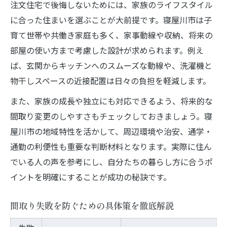
注文住宅で後悔しないためには、家族のライフスタイル
に合った住まいを選ぶことが大前提です。寝屋川市は子
育て世帯や共働き家庭も多く、家事動線や収納、将来の
部屋の使い方まで考慮した設計が求められます。例え
ば、玄関からキッチンへのスムーズな動線や、洗濯機と
物干しスペースの近接配置は日々の負担を軽減します。
また、家族の成長や独立にも対応できるよう、将来的な
お問い合わせ・ご相談はこちら
お問い合わせ・ご相談はこちら
間取り変更のしやすさもチェックしておきましょう。寝
屋川市の地域特性を活かして、周辺環境や治安、通学・
通勤の利便性も重要な判断材料となります。実際に住ん
でいる人の声を参考にし、自分たちの暮らし方に合うポ
イントを明確にすることが成功の秘訣です。
間取り失敗を防ぐための具体策を徹底解説