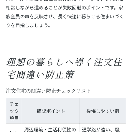
相談しながら進めることが失敗回避のポイントです。家
族全員の声を反映させ、長く快適に暮らせる住まいづく
りを目指しましょう。
理想の暮らしへ導く注文住
宅間違い防止策
注文住宅の間違い防止チェックリスト
チェ
ック
確認ポイント
後悔しやすい例
項目
周辺環境・生活利便性の
通学路が遠い、騒