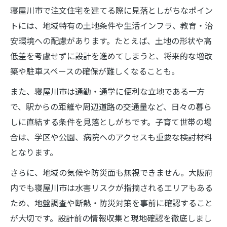
寝屋川市で注文住宅を建てる際に見落としがちなポイン
トには、地域特有の土地条件や生活インフラ、教育・治
安環境への配慮があります。たとえば、土地の形状や高
低差を考慮せずに設計を進めてしまうと、将来的な増改
築や駐車スペースの確保が難しくなることも。
また、寝屋川市は通勤・通学に便利な立地である一方
で、駅からの距離や周辺道路の交通量など、日々の暮ら
しに直結する条件を見落としがちです。子育て世帯の場
合は、学区や公園、病院へのアクセスも重要な検討材料
となります。
さらに、地域の気候や防災面も無視できません。大阪府
内でも寝屋川市は水害リスクが指摘されるエリアもある
ため、地盤調査や断熱・防災対策を事前に確認すること
が大切です。設計前の情報収集と現地確認を徹底しまし