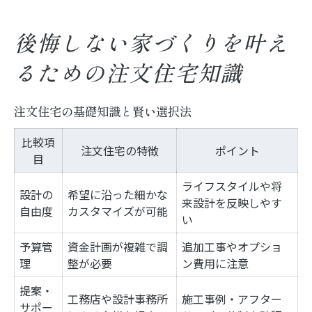
後悔しない家づくりを叶え
るための注文住宅知識
注文住宅の基礎知識と賢い選択法
比較項
注文住宅の特徴
ポイント
目
ライフスタイルや将
設計の
希望に沿った細かな
来設計を反映しやす
自由度
カスタマイズが可能
い
予算管
資金計画が複雑で調
追加工事やオプショ
理
整が必要
ン費用に注意
提案・
工務店や設計事務所
施工事例・アフター
サポー