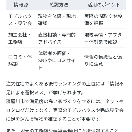
情報源
確認方法
活用のポイント
モデルハウ
現物を体感・現地
実際の間取りや設
ス・見学会
確認
備を把握
施工会社・
直接相談・専門的
地域事情・アフタ
工務店
アドバイス
ー体制まで確認
体験者の評価・
口コミ・体
情報の信憑性と偏
SNSや口コミサイ
験談
りに注意
ト
注文住宅でよくある後悔ランキングの上位には「情報不
足による選択ミス」が挙げられます。
寝屋川市で満足度の高い家づくりをするには、ネットや
カタログだけでなく、実際のモデルハウスや完成見学会
に足を運んで現物を確認することが重要です。
また、地元の工務店や建築事務所に直接相談すること