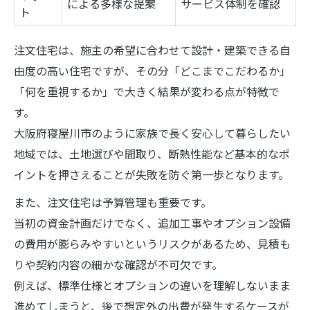
による多様な提案
サービス体制を確認
ト
注文住宅は、施主の希望に合わせて設計・建築できる自
由度の高い住宅ですが、その分「どこまでこだわるか」
「何を重視するか」で大きく結果が変わる点が特徴で
す。
大阪府寝屋川市のように家族で長く安心して暮らしたい
地域では、土地選びや間取り、断熱性能など基本的なポ
イントを押さえることが失敗を防ぐ第一歩となります。
また、注文住宅は予算管理も重要です。
当初の資金計画だけでなく、追加工事やオプション設備
の費用が膨らみやすいというリスクがあるため、見積も
りや契約内容の細かな確認が不可欠です。
例えば、標準仕様とオプションの違いを理解しないまま
進めてしまうと、後で想定外の出費が発生するケースが