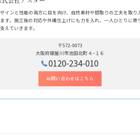
株式会社アスター
デザインと性能の両方に目を向け、自然素材や間取りの工夫を取り
ります。施工後の対応や外構仕上げにも力を入れ、一人ひとりに寄
支えていきます。
〒572-0073
大阪府寝屋川市池田北町４−１６
0120-234-010
お問い合わせはこちら