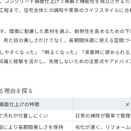
、コンクリート鏡面仕上げで美観と機能性を両立させるた
工程まで、住宅全体との調和や家族のライフスタイルに合
す、環境に配慮した素材を選ぶ、断熱性を高めるための下
、見た目の美しさだけでなく、長期間快適に使える空間づ
しやすくなった」「明るくなった」「来客時に褒められる
知識と経験を活かし、失敗しないための注意点やアドバイ
る理由を探る
鏡面仕上げの特徴
メ
で汚れが付着しにくい
日常の掃除が簡単で管理
程により長期間美しさを保持
劣化が遅く、リフォーム