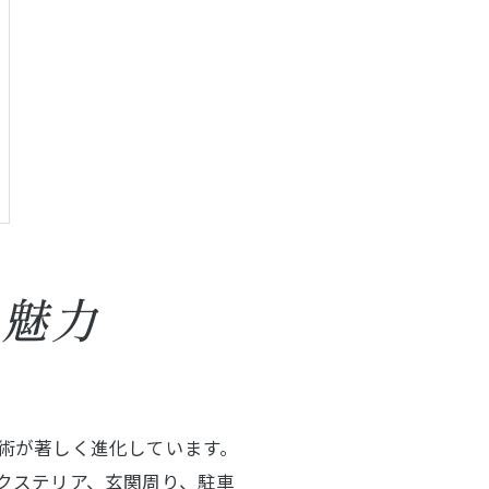
な魅力
術が著しく進化しています。
クステリア、玄関周り、駐車