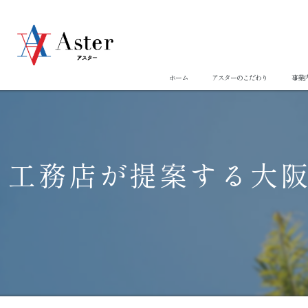
ホーム
アスターのこだわり
事業
工務店が提案する大