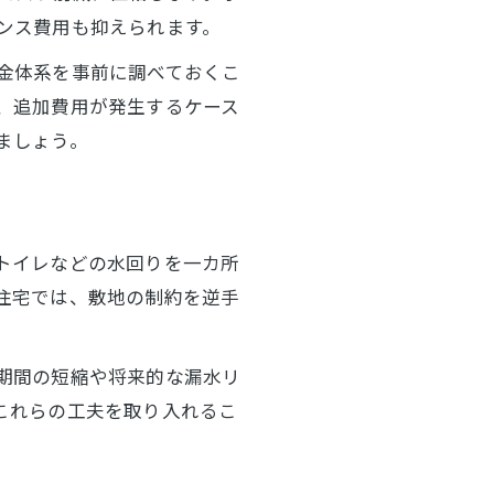
ンス費用も抑えられます。
金体系を事前に調べておくこ
、追加費用が発生するケース
ましょう。
トイレなどの水回りを一カ所
住宅では、敷地の制約を逆手
期間の短縮や将来的な漏水リ
これらの工夫を取り入れるこ