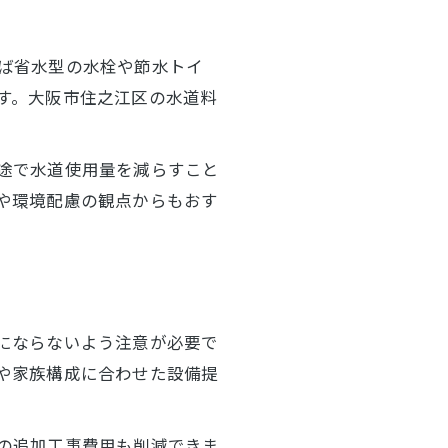
ば省水型の水栓や節水トイ
す。大阪市住之江区の水道料
途で水道使用量を減らすこと
や環境配慮の観点からもおす
にならないよう注意が必要で
や家族構成に合わせた設備提
の追加工事費用も削減できま