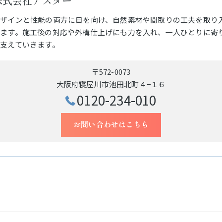
株式会社アスター
デザインと性能の両方に目を向け、自然素材や間取りの工夫を取り
ります。施工後の対応や外構仕上げにも力を入れ、一人ひとりに寄
支えていきます。
〒572-0073
大阪府寝屋川市池田北町４−１６
0120-234-010
お問い合わせはこちら