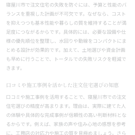
寝屋川市で注文住宅の失敗を防ぐには、予算と性能のバ
ランスを重視した計画が不可欠です。なぜなら、コスト
を抑えつつも基本性能や暮らしの質を維持することが満
足度につながるからです。具体的には、必要な設備や仕
様の優先順位を整理し、水回りや動線をコンパクトにま
とめる設計が効果的です。加えて、土地選びや資金計画
も早めに行うことで、トータルでの失敗リスクを軽減で
きます。
口コミや施工事例を活かした注文住宅選びの知恵
口コミや施工事例を活用することで、寝屋川市での注文
住宅選びの精度が高まります。理由は、実際に建てた人
の体験や具体的な完成事例が信頼性の高い判断材料とな
るからです。例えば、家族の声や住み心地の感想を参考
に、工務店の対応力や施工の質を見極めましょう。さら