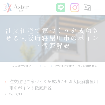
注文住宅で家づくりを成功さ
せる大阪府寝屋川市のポイン
ト徹底解説
大阪の注文住宅なら株式会社アスター
コラム
注文住宅で家づくりを成功させる大阪府寝屋川市のポイント徹底解説
注文住宅で家づくりを成功させる大阪府寝屋川
市のポイント徹底解説
2025/09/11