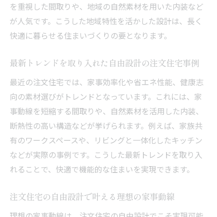
コツ
を重視した間取りや、地域の自然素材を用いた内装など
が人気です。こうした地域特性を活かした設計は、長く
アフターサポートで安心できる注文住宅の
快適に暮らせる住まいづくりの要となります。
選び方
寝屋川市で満足度の高い注文住宅を実現す
最新トレンドを取り入れた自由設計の注文住宅事例
る方法
最近の注文住宅では、家事効率化や省エネ性能、健康志
向の素材選びがトレンドとなっています。これには、家
事動線を短縮する間取りや、自然素材を活用した内装、
断熱性の高い構造などが挙げられます。例えば、家族共
有のワークスペースや、リビングと一体化したキッチン
などが実際の事例です。こうした最新トレンドを取り入
れることで、快適で機能的な住まいを実現できます。
注文住宅の自由設計で叶える理想の家事動線
理想の家事動線は、注文住宅の自由設計でこそ実現可能