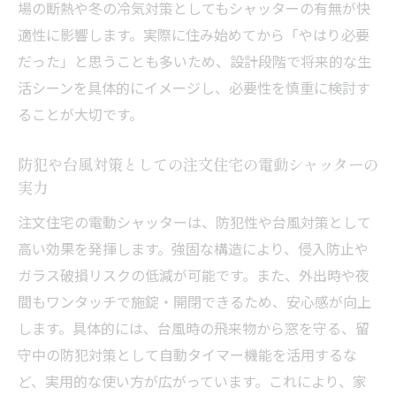
場の断熱や冬の冷気対策としてもシャッターの有無が快
び方
適性に影響します。実際に住み始めてから「やはり必要
新築でシャッターなしは後悔の元？設置の判断
だった」と思うことも多いため、設計段階で将来的な生
軸
活シーンを具体的にイメージし、必要性を慎重に検討す
新築でシャッターなしを選ぶと後悔する理
ることが大切です。
由
注文住宅で電動シャッター設置を検討すべ
防犯や台風対策としての注文住宅の電動シャッターの
きタイミング
実力
シャッターなし新築のトラブルとその対策
注文住宅の電動シャッターは、防犯性や台風対策として
法
高い効果を発揮します。強固な構造により、侵入防止や
注文住宅のシャッター設置場所と最適な選
ガラス破損リスクの低減が可能です。また、外出時や夜
び方
間もワンタッチで施錠・開閉できるため、安心感が向上
します。具体的には、台風時の飛来物から窓を守る、留
後悔しないための電動シャッター設置基準
守中の防犯対策として自動タイマー機能を活用するな
とは
ど、実用的な使い方が広がっています。これにより、家
新築時に知っておきたいシャッターの必要