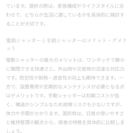
ています。選択の際は、家族構成やライフスタイルに合
わせて、どちらが生活に適しているかを具体的に検討す
ることが大切です。
電動シャッターと手動シャッターのメリット・デメリ
ット
電動シャッターの最大のメリットは、ワンタッチで静か
に開閉できる快適さと、外出時や災害時の迅速な対応力
です。防犯性や断熱・遮音性の向上も期待できます。一
方で、設置費用や定期的なメンテナンスが必要となる点
はデメリットです。手動シャッターは初期コストが低
く、構造がシンプルなため故障リスクも少ないですが、
体力や手間がかかります。選択時は、日常の使いやすさ
と維持管理の観点から、両者の特徴を具体的に比較しま
しょう。