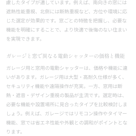
慮したタイプが適しています。例えば、南向きの窓には
遮熱性能重視、北側には断熱重視など、方位や環境に応
じた選定が効果的です。窓ごとの特徴を把握し、必要な
機能を明確にすることで、より快適で後悔のない住まい
を実現できます。
ガレージと窓で異なる電動シャッターの価格と機能
ガレージ用と窓用の電動シャッターは、価格や機能に違
いがあります。ガレージ用は大型・高耐久仕様が多く、
セキュリティ機能や遠隔操作が充実。一方、窓用は断
熱・遮音・デザイン重視の製品が主流です。選定時は、
必要な機能や設置場所に見合ったタイプを比較検討しま
しょう。例えば、ガレージではリモコン操作やタイマー
機能、窓では省エネ性能や外観との調和がポイントとな
ります。