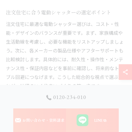
注文住宅に合う電動シャッターの選定ポイント
注文住宅に最適な電動シャッター選びは、コスト・性
能・デザインのバランスが重要です。まず、家族構成や
生活動線を考慮し、必要な機能をリストアップしましょ
う。次に、各メーカーの製品仕様やアフターサポートも
比較検討します。具体的には、耐久性・操作性・メンテ
ナンス性・保証内容などを事前に確認し、将来的なトラ
ブル回避につなげます。こうした総合的な視点で選ぶこ
とが、納得のいく住まいづくりの第一歩です。
0120-234-010
電動シャッターの耐用年数
お問い合わせ・資料請求
LINE