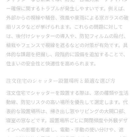
ー確保に関するトラブルが発生しやすいです。例えば、
外部からの視線や騒音、強風や豪雨による窓ガラスの破
損リスクなどが挙げられます。これらの問題に対して
は、後付けシャッターの導入や、防犯フィルムの貼付、
植栽やフェンスで視線を遮るなどの対策が有効です。具
体的な課題を把握し、段階的に設備を追加することで、
住まいの安全性と快適性を高められます。
注文住宅のシャッター設置場所と最適な選び方
注文住宅でシャッターを設置する際は、窓の種類や生活
動線、防犯リスクの高い場所を優先して選定します。代
表的な設置場所は、掃き出し窓やリビングの大開口部、
寝室の窓などです。設置場所ごとに開閉頻度や外観デザ
インへの影響も考慮し、電動・手動の使い分けや、遮