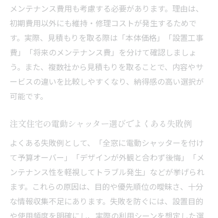
メンテナンス費用も考慮する必要があります。理由は、
初期費用以外にも維持・修理コストが発生するためで
す。実際、見積もりを取る際は「本体価格」「設置工事
費」「将来のメンテナンス費」を分けて確認しましょ
う。また、複数社から見積もりを取ることで、内容やサ
ービスの違いを比較しやすくなり、納得感の高い選択が
可能です。
注文住宅の電動シャッター選びでよくある失敗例
よくある失敗例として、「全窓に電動シャッターを付け
て予算オーバー」「デザインが外観と合わず後悔」「メ
ンテナンス性を軽視してトラブル発生」などが挙げられ
ます。これらの原因は、目的や優先順位の曖昧さ、十分
な情報収集不足にあります。失敗を防ぐには、設置目的
や使用頻度を明確にし、実際の利用シーンを想定した選