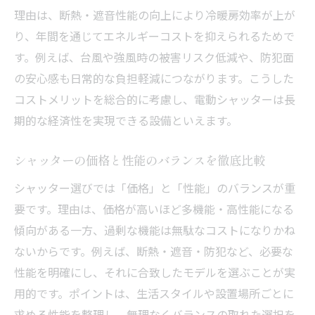
理由は、断熱・遮音性能の向上により冷暖房効率が上が
り、年間を通じてエネルギーコストを抑えられるためで
す。例えば、台風や強風時の被害リスク低減や、防犯面
の安心感も日常的な負担軽減につながります。こうした
コストメリットを総合的に考慮し、電動シャッターは長
期的な経済性を実現できる設備といえます。
シャッターの価格と性能のバランスを徹底比較
シャッター選びでは「価格」と「性能」のバランスが重
要です。理由は、価格が高いほど多機能・高性能になる
傾向がある一方、過剰な機能は無駄なコストになりかね
ないからです。例えば、断熱・遮音・防犯など、必要な
性能を明確にし、それに合致したモデルを選ぶことが実
用的です。ポイントは、生活スタイルや設置場所ごとに
求める性能を整理し、無理なくバランスの取れた選択を