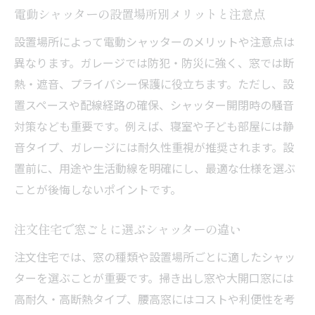
電動シャッターの設置場所別メリットと注意点
設置場所によって電動シャッターのメリットや注意点は
異なります。ガレージでは防犯・防災に強く、窓では断
熱・遮音、プライバシー保護に役立ちます。ただし、設
置スペースや配線経路の確保、シャッター開閉時の騒音
対策なども重要です。例えば、寝室や子ども部屋には静
音タイプ、ガレージには耐久性重視が推奨されます。設
置前に、用途や生活動線を明確にし、最適な仕様を選ぶ
ことが後悔しないポイントです。
注文住宅で窓ごとに選ぶシャッターの違い
注文住宅では、窓の種類や設置場所ごとに適したシャッ
ターを選ぶことが重要です。掃き出し窓や大開口窓には
高耐久・高断熱タイプ、腰高窓にはコストや利便性を考