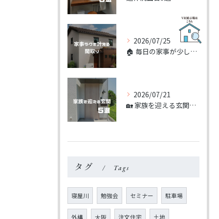
2026/07/25
🏠 毎日の家事が少しラクになる間取り。
2026/07/21
🏡 家族を迎える玄関5選
タグ
Tags
寝屋川
勉強会
セミナー
駐車場
外構
大阪
注文住宅
土地