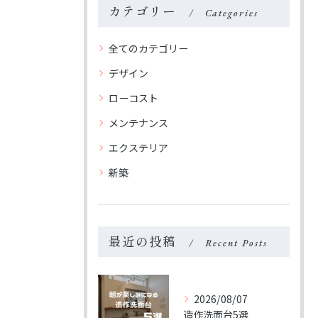
カテゴリー
Categories
全てのカテゴリー
デザイン
ローコスト
メンテナンス
エクステリア
新築
最近の投稿
Recent Posts
お問い合わせ・ご相談はこちら
お問い合わせ・ご相談はこちら
2026/08/07
造作洗面台5選