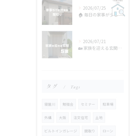
2026/07/25
🏠 毎日の家事が少しラクになる間取り。
2026/07/21
🏡 家族を迎える玄関5選
タグ
Tags
寝屋川
勉強会
セミナー
駐車場
外構
大阪
注文住宅
土地
ビルトインガレージ
間取り
ローン