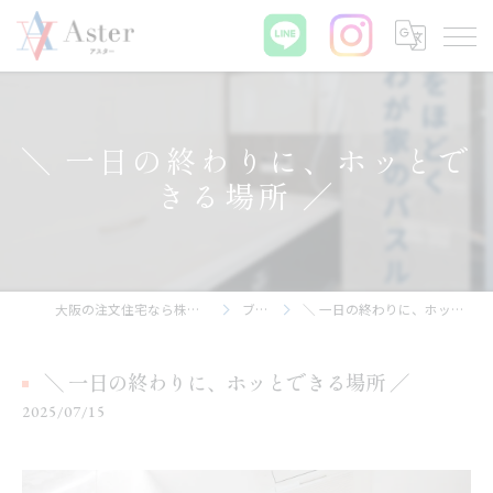
＼ 一日の終わりに、ホッとで
きる場所 ／
大阪の注文住宅なら株式会社アスター
ブログ
＼ 一日の終わりに、ホッとできる場所 ／
＼ 一日の終わりに、ホッとできる場所 ／
2025/07/15