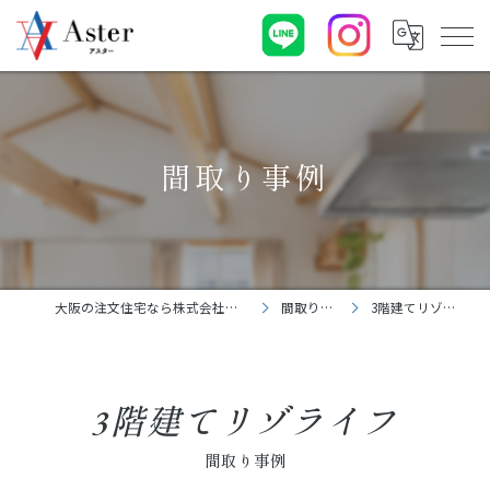
間取り事例
大阪の注文住宅なら株式会社アスター
間取り事例
3階建てリゾライフ
3階建てリゾライフ
間取り事例