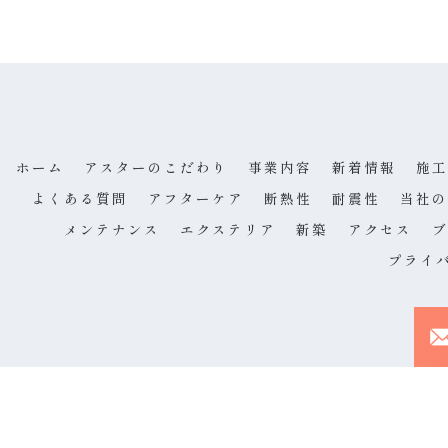
ホーム
アスターのこだわり
事業内容
新着情報
施工
よくある質問
アフターケア
断熱性
耐震性
当社の
メンテナンス
エクステリア
新築
アクセス
ブ
プライ
© 2026 大阪の注文住宅なら株式会社アスター ALL RIGHTS RESERVED.