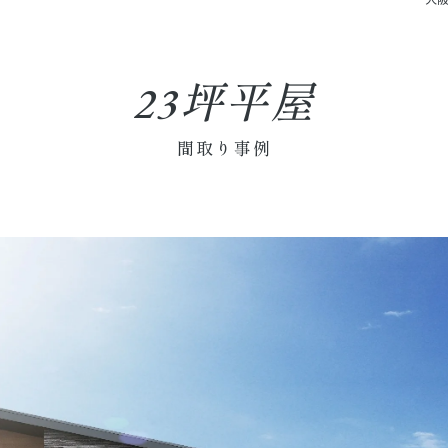
23坪平屋
間取り事例